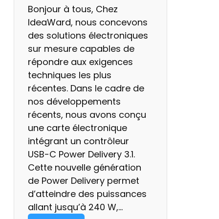
Bonjour à tous, Chez
0
IdeaWard, nous concevons
2
des solutions électroniques
5
sur mesure capables de
répondre aux exigences
techniques les plus
récentes. Dans le cadre de
nos développements
récents, nous avons conçu
une carte électronique
intégrant un contrôleur
USB-C Power Delivery 3.1.
Cette nouvelle génération
de Power Delivery permet
d’atteindre des puissances
allant jusqu’à 240 W,…